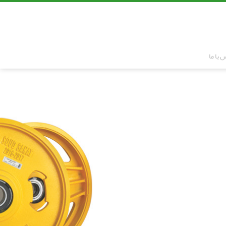
 با ما