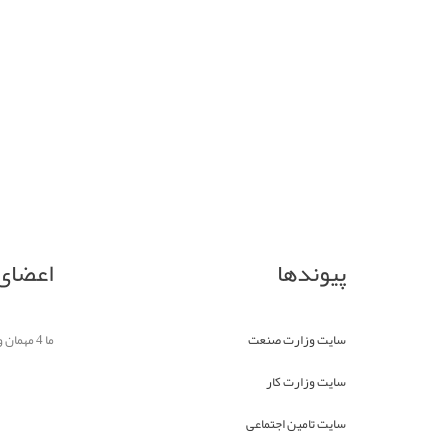
پیوندها
اعضای 
سایت وزارت صنعت
ما 4 مهمان و بدون عضو آنلاین داریم
سایت وزارت کار
سایت تامین اجتماعی