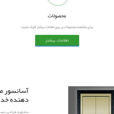
محصولات
برای مشاهده محصولات بر روی اطلاعات بیشتر کلیک نمایید
اطلاعات بیشتر
آسانسور ص
دهنده خدم
مـشـاوره، طـراحـی، نـصـب