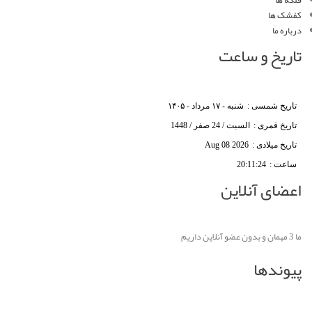
فلکه ها
کفشک ها
درباره ما
تاریخ و ساعت
تاریخ شمسی :
شنبه - ۱۷ مرداد - ۱۴۰۵
تاریخ قمری :
السبت / 24 صفر / 1448
تاریخ میلادی :
Aug 08 2026
ساعت :
20:11:24
اعضای آنلاین
ما 3 مهمان و بدون عضو آنلاین داریم
پیوندها